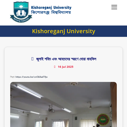
Kishoreganj University
জুলাই শহিদ এবং আহতদের স্মরণে দোয়া মাহফিল
16 Jul 2025
লিঙ্ক:
https://youtu.be/cnOLKadTfjo