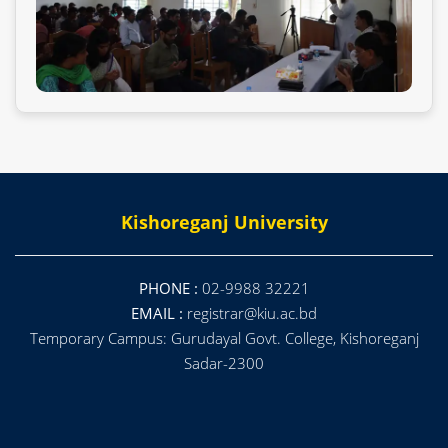
Kishoreganj University
PHONE :
02-9988 32221
EMAIL :
registrar@kiu.ac.bd
Temporary Campus: Gurudayal Govt. College, Kishoreganj
Sadar-2300